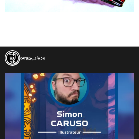
caruso_simon