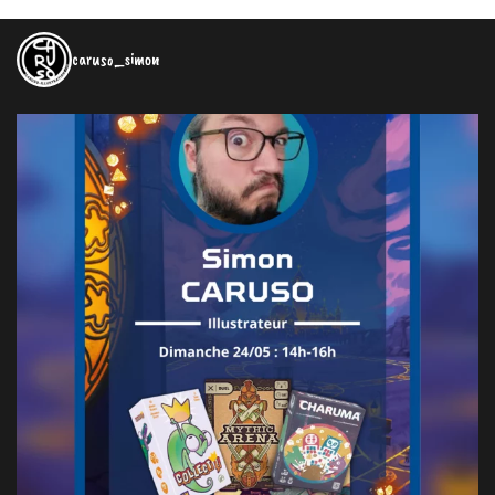
caruso_simon