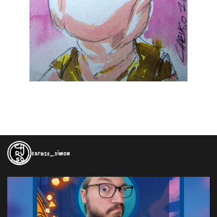
caruso_simon