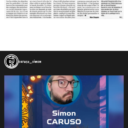
caruso_simon