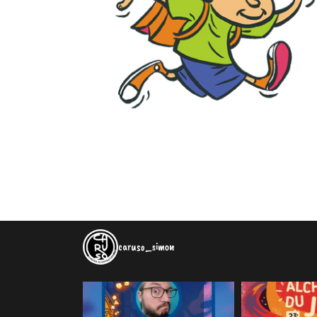
caruso_simon