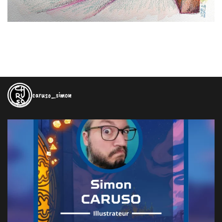
caruso_simon