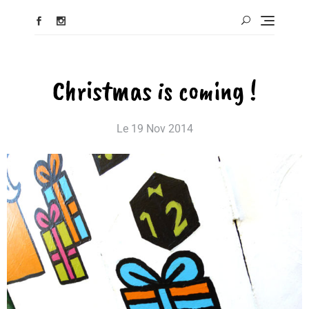
Christmas is coming !
Le
19 Nov 2014