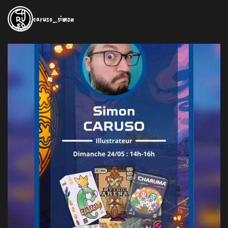
caruso_simon