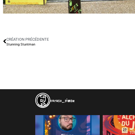
CRÉATION PRÉCÉDENTE
Stunning Stuntman
caruso_simon