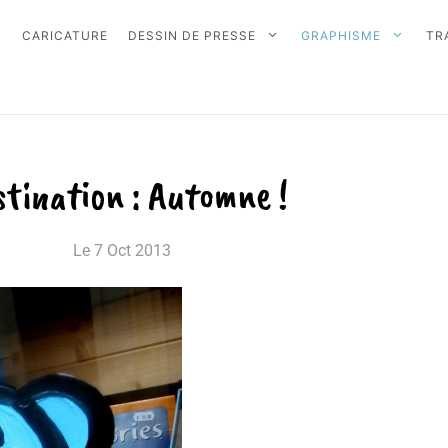
CARICATURE
DESSIN DE PRESSE
GRAPHISME
TR
tination : Automne !
Le
7 Oct 2013