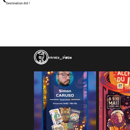
Destination été !
caruso_simon