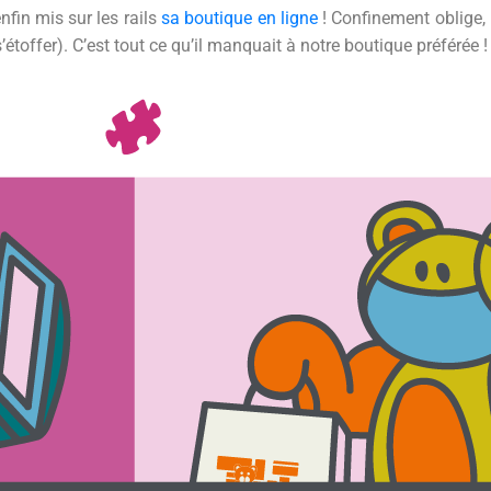
nfin mis sur les rails
sa boutique en ligne
! Confinement oblige, il
s’étoffer). C’est tout ce qu’il manquait à notre boutique préférée !