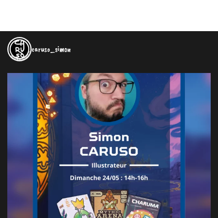
caruso_simon