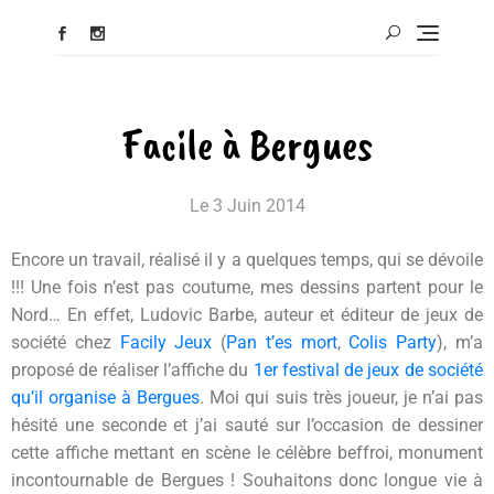
Facile à Bergues
Le
3 Juin 2014
Encore un travail, réalisé il y a quelques temps, qui se dévoile
!!! Une fois n’est pas coutume, mes dessins partent pour le
Nord… En effet, Ludovic Barbe, auteur et éditeur de jeux de
société chez
Facily Jeux
(
Pan t’es mort
,
Colis Party
), m’a
proposé de réaliser l’affiche du
1er festival de jeux de société
qu’il organise à Bergues
. Moi qui suis très joueur, je n’ai pas
hésité une seconde et j’ai sauté sur l’occasion de dessiner
cette affiche mettant en scène le célèbre beffroi, monument
incontournable de Bergues ! Souhaitons donc longue vie à