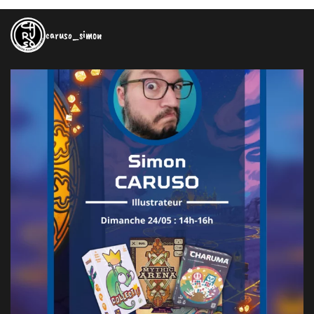
caruso_simon