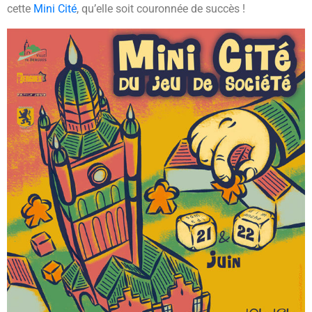
cette
Mini Cité
, qu’elle soit couronnée de succès !