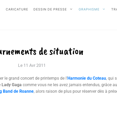
CARICATURE
DESSIN DE PRESSE
GRAPHISME
TR
urnements de situation
Le
11 Avr 2011
er le grand concert de printemps de l’
Harmonie du Coteau
, qui 
e
Lady Gaga
comme vous ne les avez jamais entendus, grâce a
ig Band de Roanne
, alors raison de plus pour réserver dès à pré