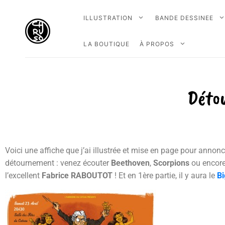
ILLUSTRATION
BANDE DESSINEE
LA BOUTIQUE
À PROPOS
Déto
Voici une affiche que j’ai illustrée et mise en page pour annonc
détournement : venez écouter
Beethoven
,
Scorpions
ou encor
l’excellent
Fabrice RABOUTOT
! Et en 1ère partie, il y aura le
B