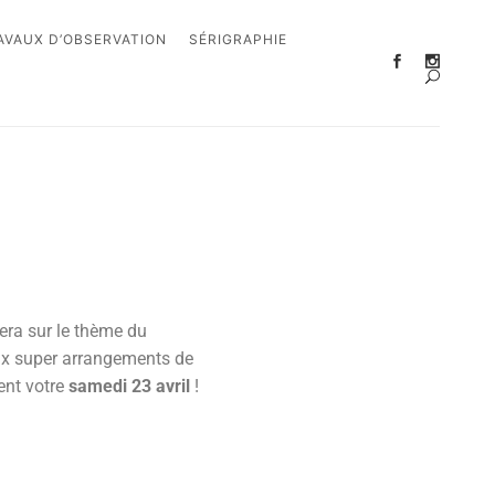
AVAUX D’OBSERVATION
SÉRIGRAPHIE
sera sur le thème du
ux super arrangements de
sent votre
samedi 23 avril
!