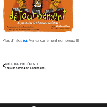
Plus d’infos
ici
. Venez carrément nombreux !!!
CRÉATION PRÉCÉDENTE
You ain’t nothing but a hound dog…