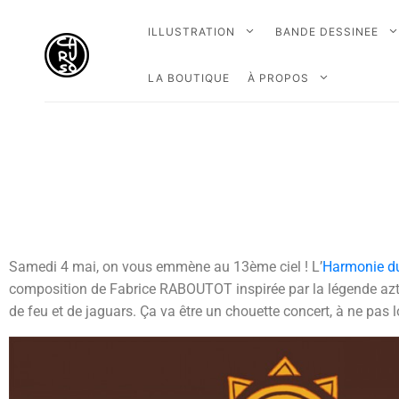
ILLUSTRATION
BANDE DESSINEE
LA BOUTIQUE
À PROPOS
Samedi 4 mai, on vous emmène au 13ème ciel ! L’
Harmonie d
composition de Fabrice RABOUTOT inspirée par la légende aztèqu
de feu et de jaguars. Ça va être un chouette concert, à ne pa