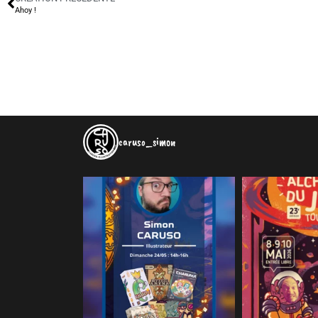
Ahoy !
caruso_simon