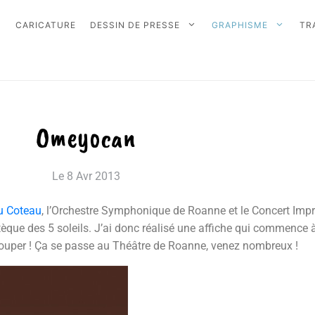
CARICATURE
DESSIN DE PRESSE
GRAPHISME
TR
Omeyocan
Le
8 Avr 2013
u Coteau
, l’Orchestre Symphonique de Roanne et le Concert Imp
e des 5 soleils. J’ai donc réalisé une affiche qui commence à r
s louper ! Ça se passe au Théâtre de Roanne, venez nombreux !