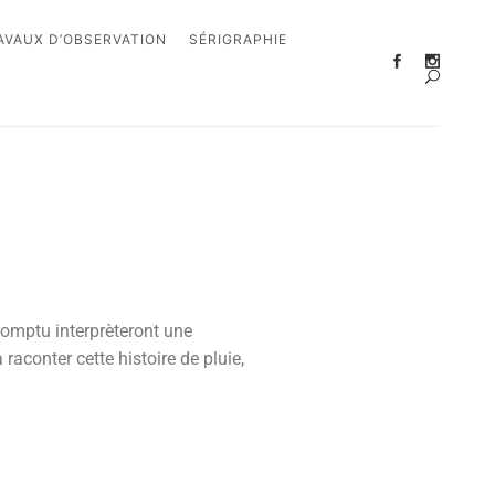
AVAUX D’OBSERVATION
SÉRIGRAPHIE
romptu interprèteront une
aconter cette histoire de pluie,