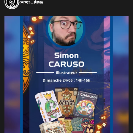
caruso_simon