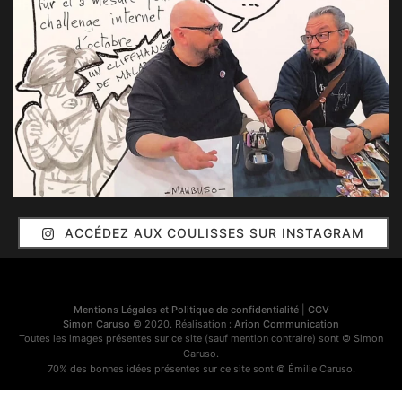
ACCÉDEZ AUX COULISSES SUR INSTAGRAM
Mentions Légales et Politique de confidentialité
|
CGV
Simon Caruso
© 2020. Réalisation :
Arion Communication
Toutes les images présentes sur ce site (sauf mention contraire) sont © Simon
Caruso.
70% des bonnes idées présentes sur ce site sont © Émilie Caruso.