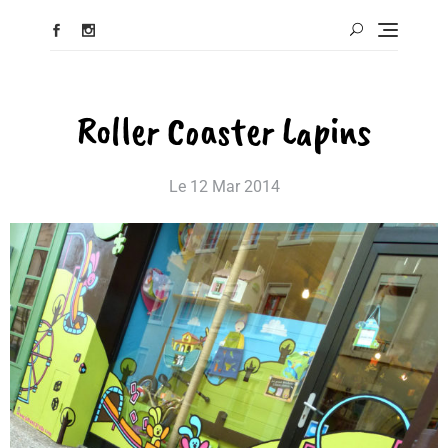
Roller Coaster Lapins
Le
12 Mar 2014