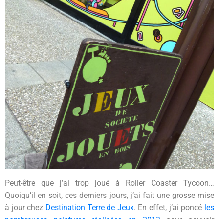
Peut-être que j’ai trop joué à Roller Coaster Tycoon…
Quoiqu’il en soit, ces derniers jours, j’ai fait une grosse mise
à jour chez
Destination Terre de Jeux
. En effet, j’ai poncé
les