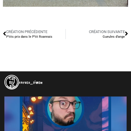
CRÉATION PRÉCÉDENTE
CRÉATION SUIVANTE
P’tits prix dans le P’tit Roannais
Gueules d’ange
caruso_simon