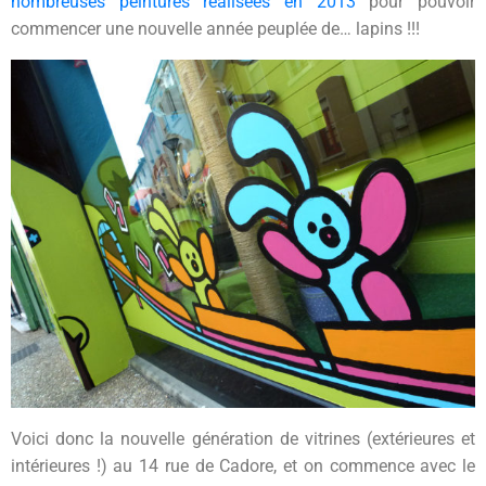
nombreuses peintures réalisées en 2013
pour pouvoir
commencer une nouvelle année peuplée de… lapins !!!
Voici donc la nouvelle génération de vitrines (extérieures et
intérieures !) au 14 rue de Cadore, et on commence avec le