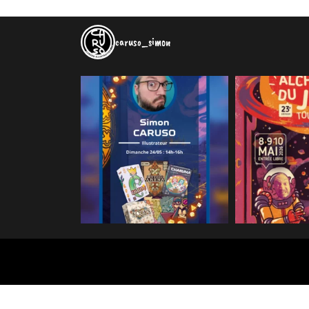
caruso_simon