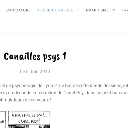
CARICATURE
DESSIN DE PRESSE
GRAPHISME
TR
Canailles psys 1
Le
8 Juin 2010
triel de psychologie de Lyon 2. Le but de cette bande dessinée, in
vers du décor de la rédaction de Canal Psy, dans ce petit burea
stimulateurs de cerveaux !