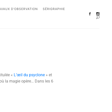
AVAUX D’OBSERVATION
SÉRIGRAPHIE
titulée «
L’œil du psyclone
» et
u où la magie opère… Dans les 6