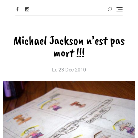
Michael Jackson n’est pas
mort !!!
Le
23 Déc 2010