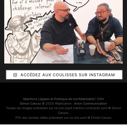
ACCÉDEZ AUX COULISSES SUR INSTAGRAM
Mentions Légales et Politique de confidentialité
|
CGV
Simon Caruso
© 2020. Réalisation :
Arion Communication
Toutes les images présentes sur ce site (sauf mention contraire) sont © Simon
Caruso.
70% des bonnes idées présentes sur ce site sont © Émilie Caruso.