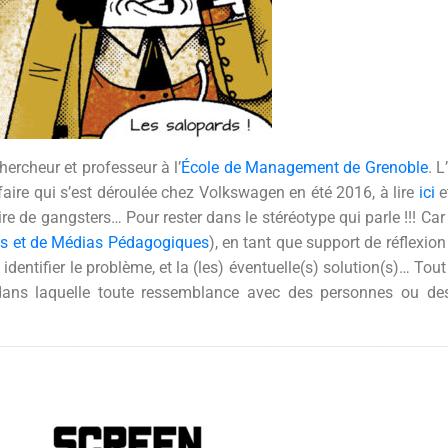
chercheur et professeur à l’
École de Management de Grenoble
. 
ire qui s’est déroulée chez Volkswagen en été 2016, à lire
ici
e
re de gangsters… Pour rester dans le stéréotype qui parle !!! Car
as et de Médias Pédagogiques
), en tant que support de réflexion 
: identifier le problème, et la (les) éventuelle(s) solution(s)… To
 dans laquelle toute ressemblance avec des personnes ou des