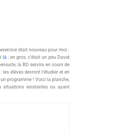
L’exercice était nouveau pour moi :
t
là
; en gros, c’était un peu David
 ensuite, la BD servira en cours de
: les élèves devront l’étudier et en
ut un programme ! Voici la planche,
 situations existantes ou ayant