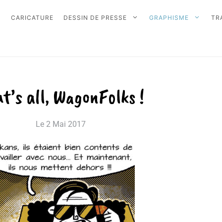
CARICATURE
DESSIN DE PRESSE
GRAPHISME
TR
t’s all, WagonFolks !
Le
2 Mai 2017