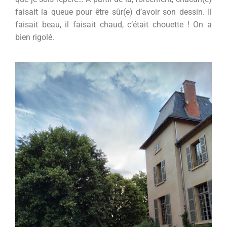
faisait la queue pour être sûr(e) d’avoir son dessin. Il
faisait beau, il faisait chaud, c’était chouette ! On a
bien rigolé.