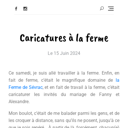
Caricatures à la ferme
Le
15 Juin 2024
Ce samedi, je suis allé travailler à la ferme. Enfin, en
fait de ferme, c’était le magnifique domaine de
la
Ferme de Sévrac
, et en fait de travail à la ferme, c’était
caricaturer les invités du mariage de Fanny et
Alexandre.
Mon boulot, c’était de me balader parmi les gens, et de
les croquer à distance, sans qu’ils ne posent, jusqu’à ce
que je sois repéré… À partir de là, forcément, chacun(e)