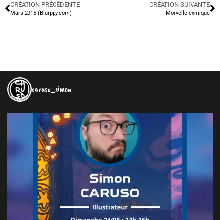
CRÉATION PRÉCÉDENTE
CRÉATION SUIVANTE
Mars 2015 (Blurppy.com)
Morvelle comique
caruso_simon