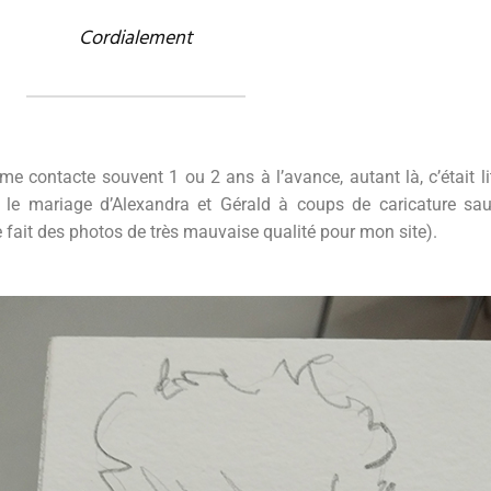
Cordialement
 me contacte souvent 1 ou 2 ans à l’avance, autant là, c’était 
er le mariage d’Alexandra et Gérald à coups de caricature sa
me fait des photos de très mauvaise qualité pour mon site).