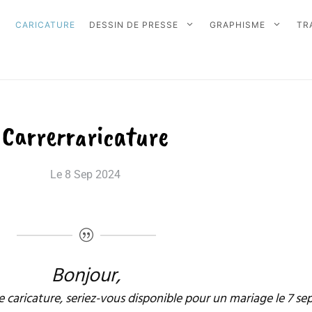
CARICATURE
DESSIN DE PRESSE
GRAPHISME
TR
Carrerraricature
Le
8 Sep 2024
Bonjour,
e caricature, seriez-vous disponible pour un mariage le 7 s