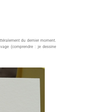
littéralement du dernier moment.
uvage (comprendre : je dessine