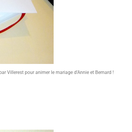
t par Villerest pour animer le mariage d’Annie et Bernard !