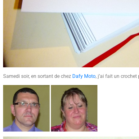
Samedi soir, en sortant de chez
Dafy Moto
, j’ai fait un croche