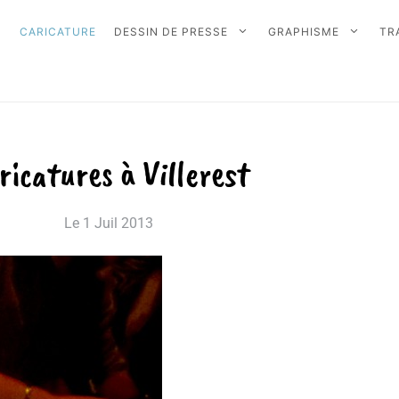
CARICATURE
DESSIN DE PRESSE
GRAPHISME
TR
ricatures à Villerest
Le
1 Juil 2013