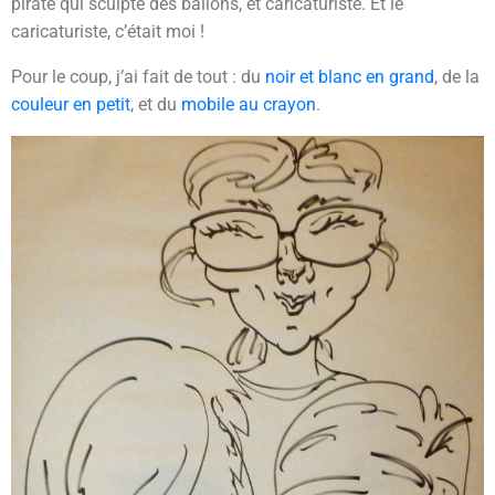
pirate qui sculpte des ballons, et caricaturiste. Et le
caricaturiste, c’était moi !
Pour le coup, j’ai fait de tout : du
noir et blanc en grand
, de la
couleur en petit
, et du
mobile au crayon
.