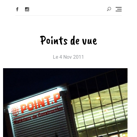
Points de vue
Le
4 Nov 2011