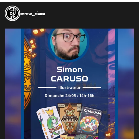
caruso_simon