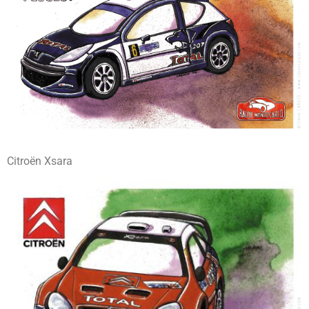
Citroën Xsara