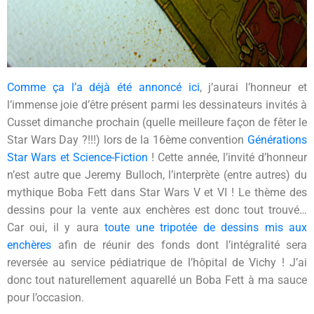
Comme ça l’a déjà été annoncé ici
, j’aurai l’honneur et
l’immense joie d’être présent parmi les dessinateurs invités à
Cusset dimanche prochain (quelle meilleure façon de fêter le
Star Wars Day ?!!!) lors de la 16ème convention
Générations
Star Wars et Science-Fiction
! Cette année, l’invité d’honneur
n’est autre que Jeremy Bulloch, l’interprète (entre autres) du
mythique Boba Fett dans Star Wars V et VI ! Le thème des
dessins pour la vente aux enchères est donc tout trouvé…
Car oui, il y aura
toute une tripotée de dessins mis aux
enchères
afin de réunir des fonds dont l’intégralité sera
reversée au service pédiatrique de l’hôpital de Vichy ! J’ai
donc tout naturellement aquarellé un Boba Fett à ma sauce
pour l’occasion.