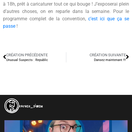
à 18h, prêt à caricaturer tout ce qui bouge ! J’exposerai plein
d’autres choses, on en reparle dans la semaine. Pour le
programme complet de la convention,
c’est ici que ça se
passe
!
CRÉATION PRÉCÉDENTE
CRÉATION SUIVANTE
Unusual Suspects : Republic
Dansez maintenant !!!
caruso_simon