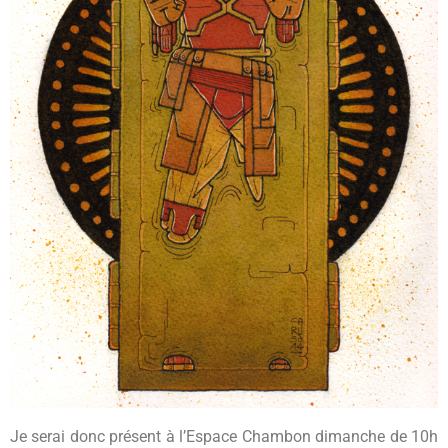
Je serai donc présent à l’Espace Chambon dimanche de 10h