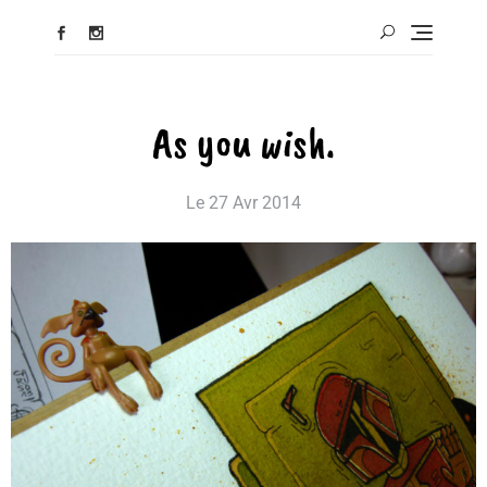
As you wish.
Le
27 Avr 2014