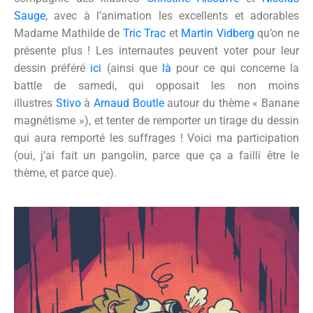
Sauge
, avec à l’animation les excellents et adorables
Madame Mathilde de
Tric Trac
et
Martin Vidberg
qu’on ne
présente plus ! Les internautes peuvent voter pour leur
dessin préféré
ici
(ainsi que
là
pour ce qui concerne la
battle de samedi, qui opposait les non moins
illustres
Stivo
à
Arnaud Boutle
autour du thème « Banane
magnétisme »), et tenter de remporter un tirage du dessin
qui aura remporté les suffrages ! Voici ma participation
(oui, j’ai fait un pangolin, parce que ça a failli être le
thème, et parce que).