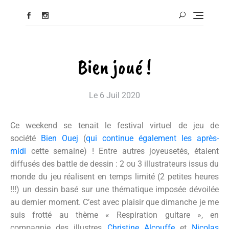
Bien joué !
Le
6 Juil 2020
Ce weekend se tenait le festival virtuel de jeu de
société
Bien Ouej
(
qui continue également les après-
midi
cette semaine) ! Entre autres joyeusetés, étaient
diffusés des battle de dessin : 2 ou 3 illustrateurs issus du
monde du jeu réalisent en temps limité (2 petites heures
!!!) un dessin basé sur une thématique imposée dévoilée
au dernier moment. C’est avec plaisir que dimanche je me
suis frotté au thème « Respiration guitare », en
compagnie des illustres
Christine Alcouffe
et
Nicolas