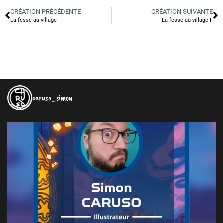
CRÉATION PRÉCÉDENTE
CRÉATION SUIVANTE
La fesse au village
La fesse au village II
caruso_simon