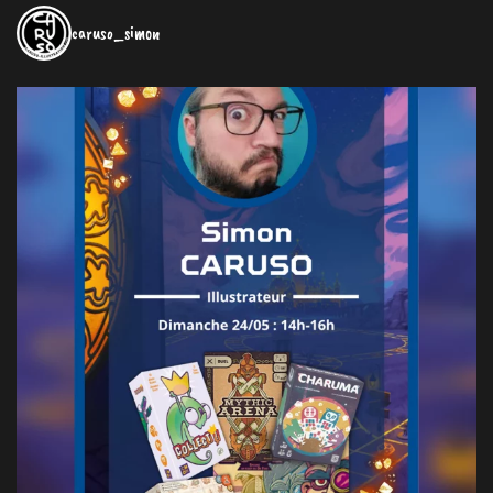
caruso_simon