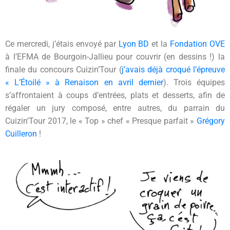
Ce mercredi, j’étais envoyé par
Lyon BD
et la
Fondation OVE
à l’EFMA de Bourgoin-Jallieu pour couvrir (en dessins !) la
finale du concours Cuizin’Tour (
j’avais déjà croqué l’épreuve
« L’Étoilé » à Renaison en avril dernier
). Trois équipes
s’affrontaient à coups d’entrées, plats et desserts, afin de
régaler un jury composé, entre autres, du parrain du
Cuizin’Tour 2017, le « Top » chef « Presque parfait »
Grégory
Cuilleron
!