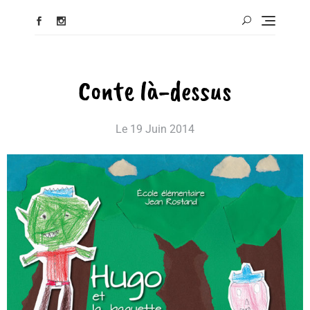
Conte là-dessus
Le
19 Juin 2014