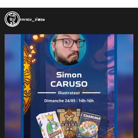
caruso_simon