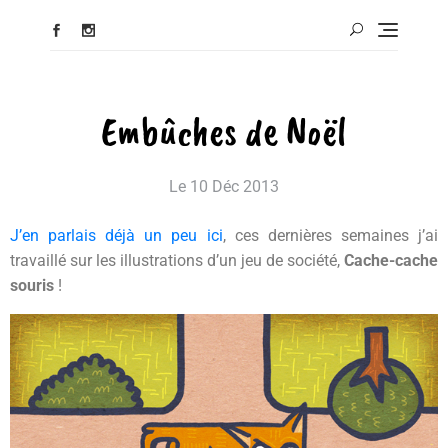
Embûches de Noël
Le
10 Déc 2013
J’en parlais déjà un peu ici
, ces dernières semaines j’ai
travaillé sur les illustrations d’un jeu de société,
Cache-cache
souris
!