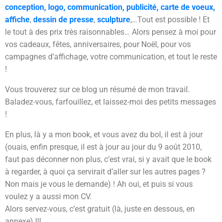
conception, logo, communication, publicité, carte de voeux,
affiche
,
dessin de presse
,
sculpture
,…Tout est possible ! Et
le tout à des prix très raisonnables… Alors pensez à moi pour
vos cadeaux, fêtes, anniversaires, pour Noël, pour vos
campagnes d’affichage, votre communication, et tout le reste
!
Vous trouverez sur ce blog un résumé de mon travail.
Baladez-vous, farfouillez, et laissez-moi des petits messages
!
En plus, là y a mon book, et vous avez du bol, il est à jour
(ouais, enfin presque, il est à jour au jour du 9 août 2010,
faut pas déconner non plus, c’est vrai, si y avait que le book
à regarder, à quoi ça servirait d’aller sur les autres pages ?
Non mais je vous le demande) ! Ah oui, et puis si vous
voulez y a aussi mon CV.
Alors servez-vous, c’est gratuit (là, juste en dessous, en
annexe) !!!