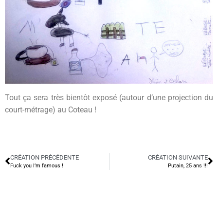
Tout ça sera très bientôt exposé (autour d’une projection du
court-métrage) au Coteau !
CRÉATION PRÉCÉDENTE
CRÉATION SUIVANTE
Fuck you I’m famous !
Putain, 25 ans !!!