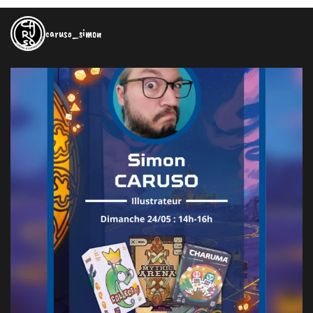
caruso_simon