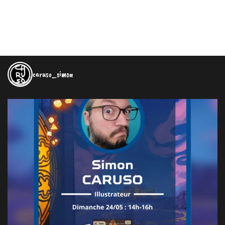
caruso_simon