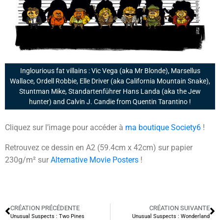
Inglourious fat villains : Vic Vega (aka Mr Blonde), Marsellus
Wallace, Ordell Robbie, Elle Driver (aka California Mountain Snake),
Stuntman Mike, Standartenführer Hans Landa (aka the Jew
hunter) and Calvin J. Candie from Quentin Tarantino !
Cliquez sur l’image pour accéder à
ma boutique Society6
!
Retrouvez ce dessin en A2 (59.4cm x 42cm) sur papier
230g/m² sur
Alternative Movie Posters
!
CRÉATION PRÉCÉDENTE
CRÉATION SUIVANTE
Unusual Suspects : Two Pines
Unusual Suspects : Wonderland