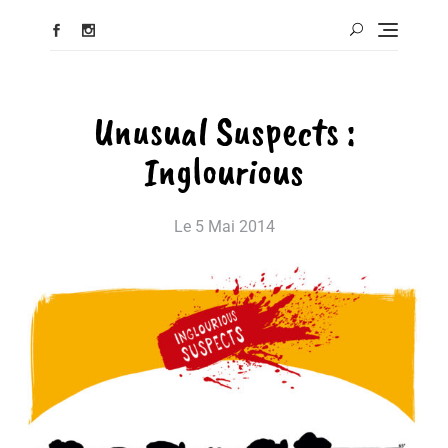
Unusual Suspects :
Inglourious
Le
5 Mai 2014