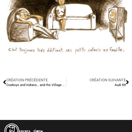
CRÉATION PRÉCÉDENTE
CRÉATION SUIVANTE
Cowboys and Indians… and the Village People.
Audi R8
caruso_simon