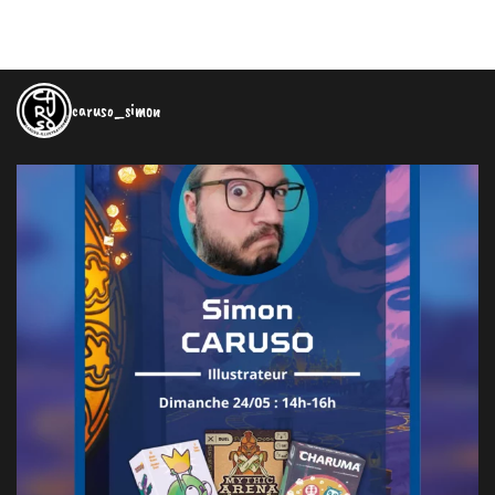
caruso_simon