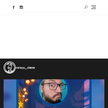
caruso_simon