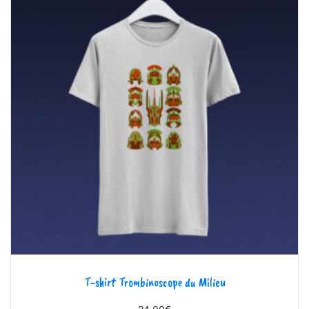
T-shirt Trombinoscope du Milieu