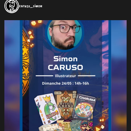
caruso_simon