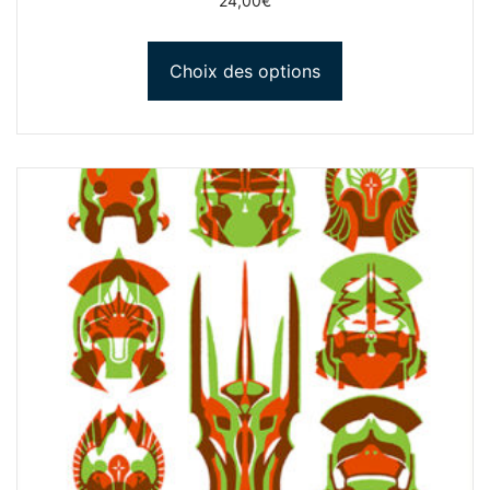
24,00
€
Choix des options