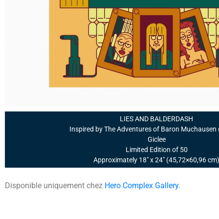
LIES AND BALDERDASH
Inspired by The Adventures of Baron Muchausen (
Giclee
Limited Edition of 50
Approximately 18″ x 24″ (45,72×60,96 cm
Disponible uniquement chez
Hero Complex Gallery
.