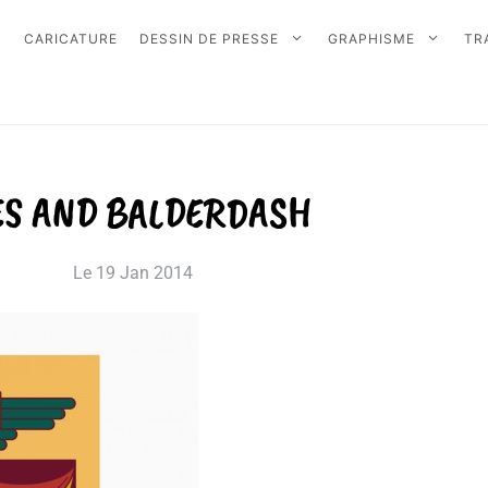
CARICATURE
DESSIN DE PRESSE
GRAPHISME
TR
ES AND BALDERDASH
Le
19 Jan 2014