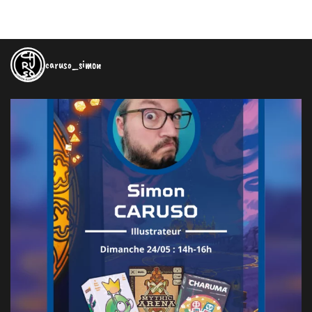
caruso_simon