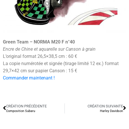
Green Team – NORMA M20 F n°40
Encre de Chine et aquarelle sur Canson à grain
L’original format 26,5×38,5 cm : 60 €
La copie numérotée et signée (tirage limité 12 ex.) format
29,7×42 cm sur papier Canson : 15 €
Commander maintenant !
CRÉATION PRÉCÉDENTE
CRÉATION SUIVANTE
Composition Subaru
Harley Davidson