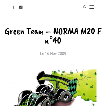
Green Team – NORMA M20 F
n°40
Le
16 Nov 2009