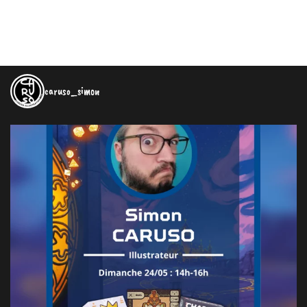
caruso_simon