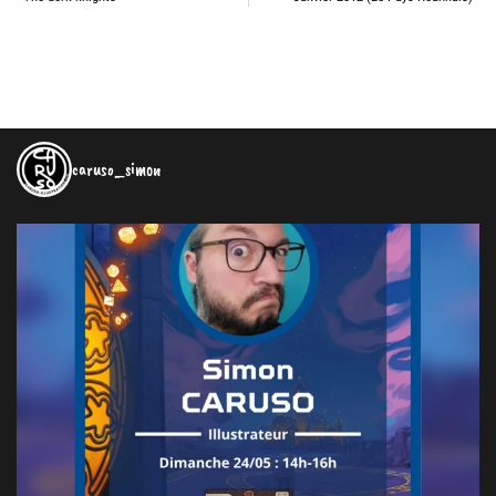
caruso_simon