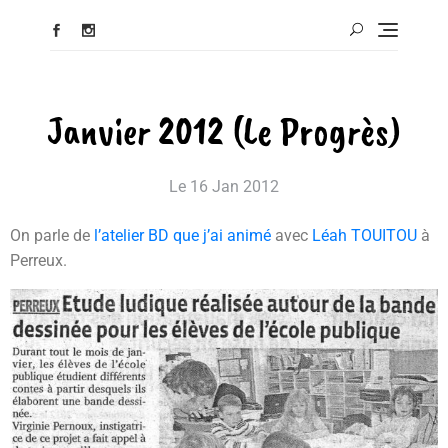
Janvier 2012 (Le Progrès)
Le
16 Jan 2012
On parle de
l’atelier BD que j’ai animé
avec
Léah TOUITOU
à
Perreux.