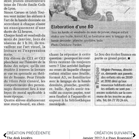
CRÉATION PRÉCÉDENTE
CRÉATION SUIVANTE
The dork knights
Janvier 2012 (Le Pays Roannais)