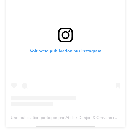
Voir cette publication sur Instagram
Une publication partagée par Atelier Donjon & Crayons (@donjon_et_crayons)