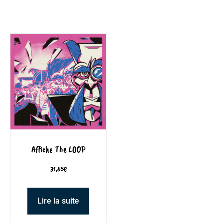
Affiche The LOOP
31,65
€
Lire la suite