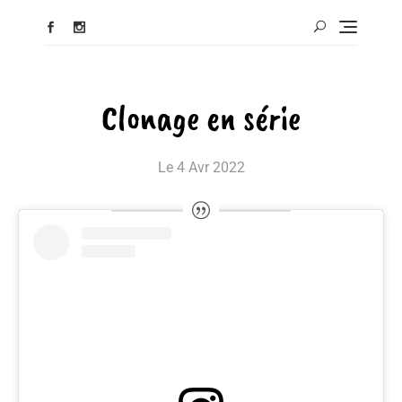
Clonage en série
Le
4 Avr 2022