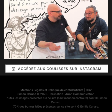
ACCÉDEZ AUX COULISSES SUR INSTAGRAM
Mentions Légales et Politique de confidentialité
|
CGV
Simon Caruso
© 2020. Réalisation :
Arion Communication
Toutes les images présentes sur ce site (sauf mention contraire) sont © Simon
Caruso.
70% des bonnes idées présentes sur ce site sont © Émilie Caruso.