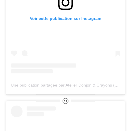
Voir cette publication sur Instagram
Une publication partagée par Atelier Donjon & Crayons (@donjon_et_crayons)