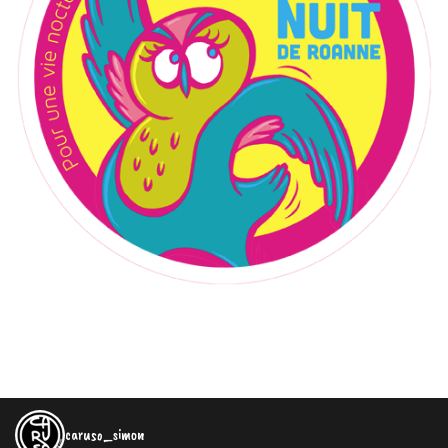
caruso_simon