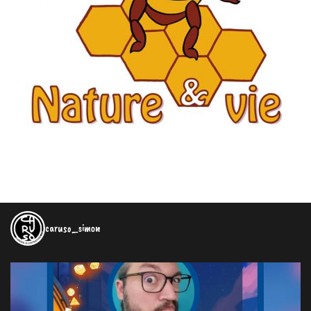
caruso_simon