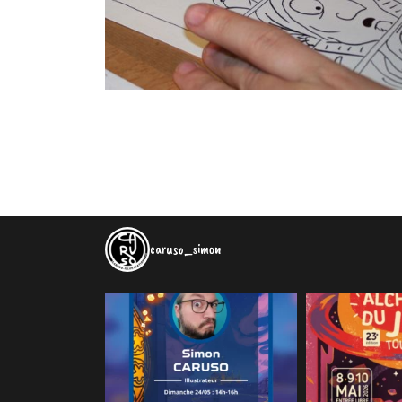
caruso_simon