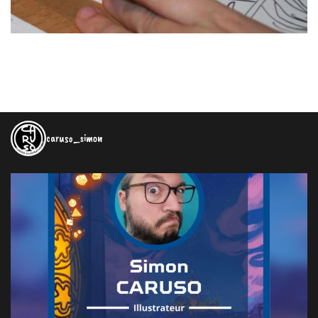
caruso_simon