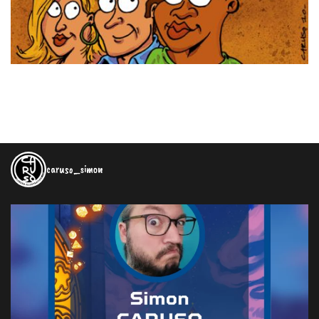
caruso_simon