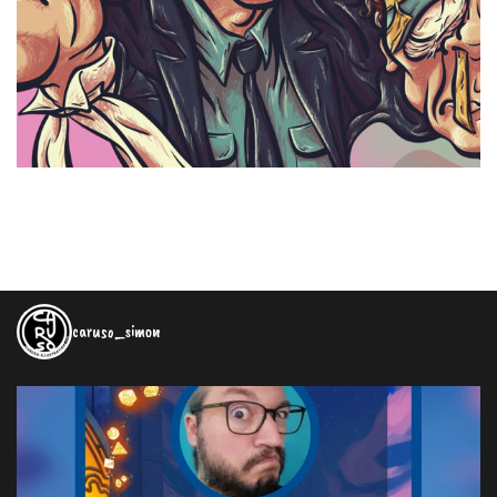
caruso_simon