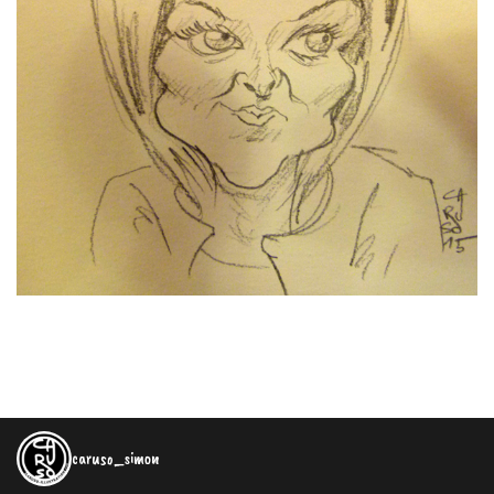
caruso_simon