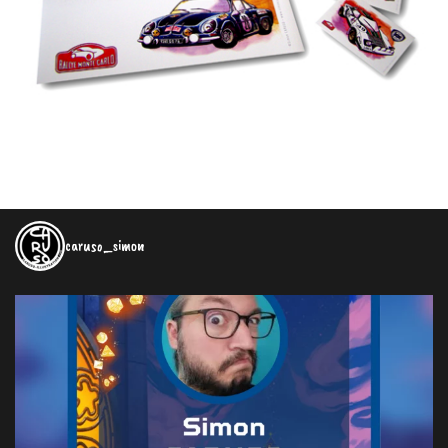
caruso_simon